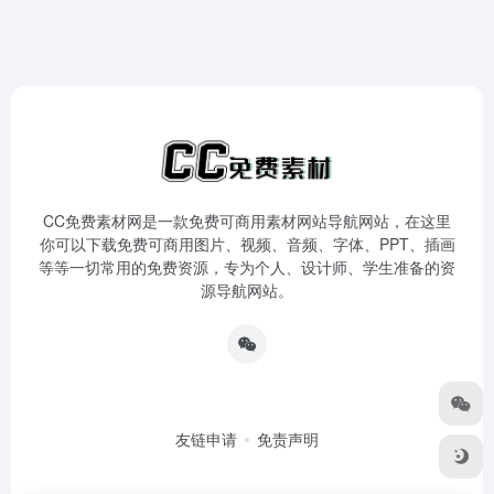
CC免费素材网是一款免费可商用素材网站导航网站，在这里
你可以下载免费可商用图片、视频、音频、字体、PPT、插画
等等一切常用的免费资源，专为个人、设计师、学生准备的资
源导航网站。
友链申请
免责声明