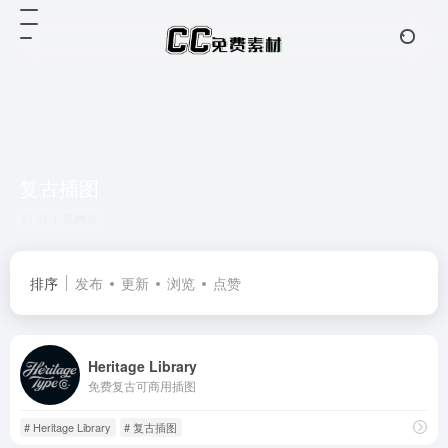
复古插图
共 1 篇网址
排序
发布
更新
浏览
点赞
Heritage Library
免费复古可商用插图
# Heritage Library
# 复古插图