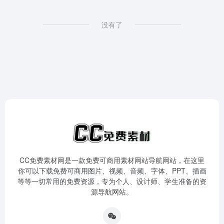
没有了
CC免费素材网是一款免费可商用素材网站导航网站，在这里
你可以下载免费可商用图片、视频、音频、字体、PPT、插画
等等一切常用的免费资源，专为个人、设计师、学生准备的资
源导航网站。