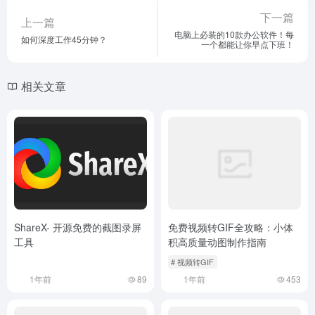
下一篇
上一篇
电脑上必装的10款办公软件！每
如何深度工作45分钟？
一个都能让你早点下班！
相关文章
ShareX- 开源免费的截图录屏
免费视频转GIF全攻略：小体
工具
积高质量动图制作指南
# 视频转GIF
1年前
89
1年前
453