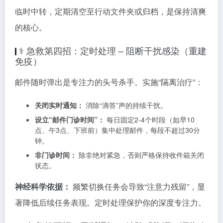
临时中转，定期清空至行动文件夹或归档，是保持清爽
的核心。
⚕️ 急救第四招：定时处理 – 阻断干扰感染（重建
免疫）
邮件随时弹出是专注力的头号杀手。实施“隔离治疗”：
关闭实时通知：
消除“滴答”声的持续干扰。
设立“邮件门诊时间”：
每日固定2-4个时段（如早10
点、午3点、下班前）集中处理邮件，每段不超过30分
钟。
非门诊时间：
除非绝对紧急，否则严格保持收件箱关闭
状态。
神经科学依据：
频繁切换任务会导致“注意力残留”，显
著降低后续任务表现。定时处理保护你的深度专注力。