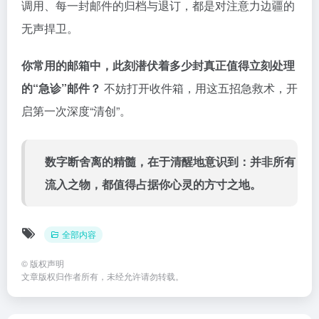
调用、每一封邮件的归档与退订，都是对注意力边疆的
无声捍卫。
你常用的邮箱中，此刻潜伏着多少封真正值得立刻处理
的“急诊”邮件？
不妨打开收件箱，用这五招急救术，开
启第一次深度“清创”。
数字断舍离的精髓，在于清醒地意识到：并非所有
流入之物，都值得占据你心灵的方寸之地。
全部内容
©
版权声明
文章版权归作者所有，未经允许请勿转载。