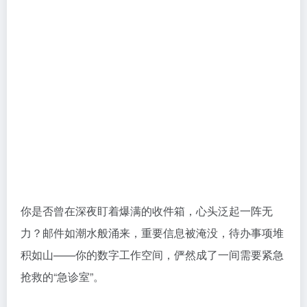
你是否曾在深夜盯着爆满的收件箱，心头泛起一阵无
力？邮件如潮水般涌来，重要信息被淹没，待办事项堆
积如山——你的数字工作空间，俨然成了一间需要紧急
抢救的“急诊室”。