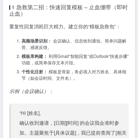
⚕️ 急救第二招：快速回复模板 – 止血绷带（即时
止血）
重复性回复消耗巨大精力。建立你的“模板急救包”：
高频场景识别：
会议确认、信息收到通知、简单问题解
答、感谢反馈。
模板库构建：
利用Gmail“智能回复”或Outlook“快速步骤”
功能，或简单保存文本片段。
个性化注射：
模板是骨架，务必填入对方姓名、具体细
节（如会议时间、文件名）。
示例（会议确认）：
“Hi [姓名],
确认收到邀请，[日期][时间] 的会议我会准时参
加。主题聚焦于[具体议题]，我已提前查阅了[相关