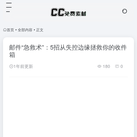
首页
•
全部内容
•
正文
邮件“急救术”：5招从失控边缘拯救你的收件
箱
1年前更新
180
0