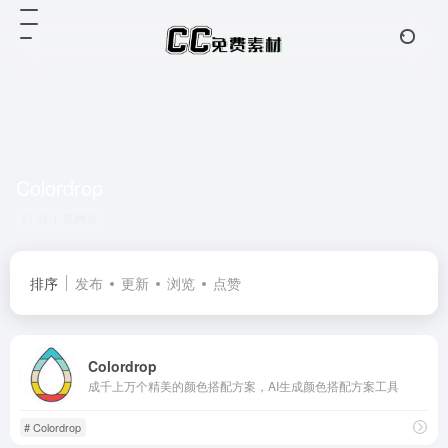
Colordrop
共 1 篇网址
排序
发布
更新
浏览
点赞
Colordrop
成千上万个精美的颜色搭配方案，AI生成颜色搭配方案工具
# Colordrop