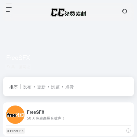
FreeSFX
共 1 篇网址
排序
发布
更新
浏览
点赞
FreeSFX
50 万免费商用音效库！
# FreeSFX