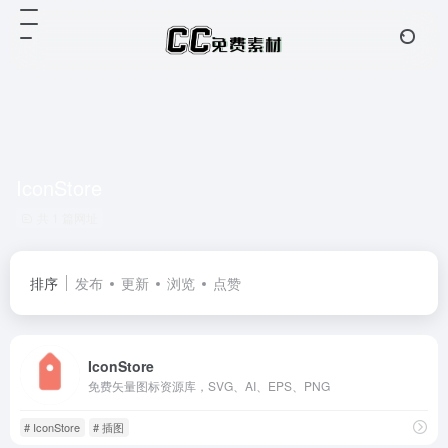
IconStore
共 1 篇网址
排序
发布
更新
浏览
点赞
IconStore
免费矢量图标资源库，SVG、AI、EPS、PNG
# IconStore
# 插图