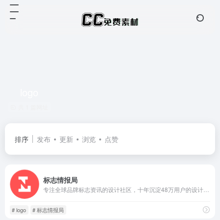
logo
共 1 篇网址
排序
发布
更新
浏览
点赞
标志情报局
专注全球品牌标志资讯的设计社区，十年沉淀48万用户的设计灵感源泉。
# logo
# 标志情报局