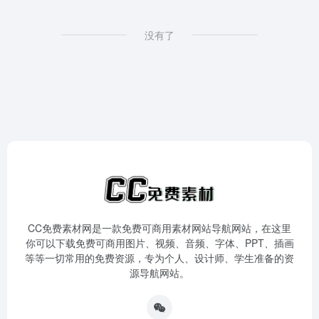
没有了
CC免费素材网是一款免费可商用素材网站导航网站，在这里
你可以下载免费可商用图片、视频、音频、字体、PPT、插画
等等一切常用的免费资源，专为个人、设计师、学生准备的资
源导航网站。