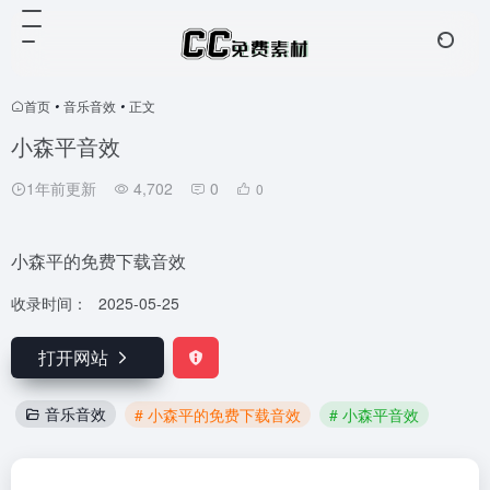
首页
•
音乐音效
•
正文
小森平音效
1年前更新
4,702
0
0
小森平的免费下载音效
收录时间：
2025-05-25
打开网站
音乐音效
# 小森平的免费下载音效
# 小森平音效