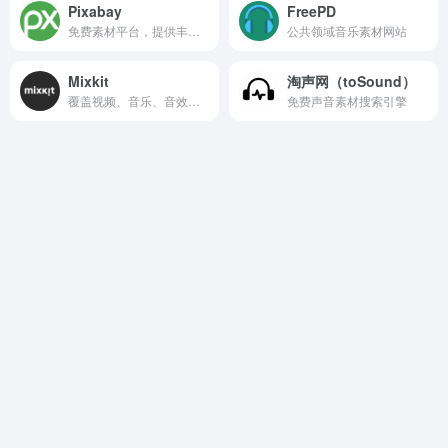
Pixabay
FreePD
免费素材平台，提供丰富的高质量图片、插图、矢量图、视频、音乐和音效资源
公共领域音乐素材网站
Mixkit
淘声网（toSound）
覆盖视频、音乐、音效及视频模板四大类免费资源
免费声音素材搜索引擎