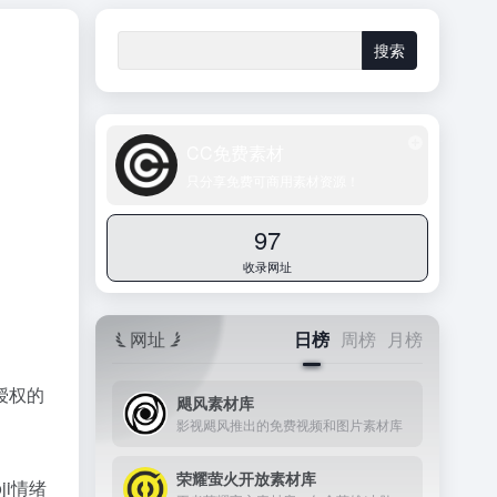
CC免费素材
只分享免费可商用素材资源！
97
收录网址
网址
日榜
周榜
月榜
授权的
飓风素材库
影视飓风推出的免费视频和图片素材库
荣耀萤火开放素材库
ji情绪