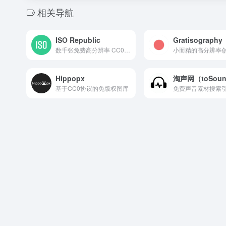
相关导航
ISO Republic
Gratisography
数千张免费高分辨率 CC0 免版权照片和视频
小而精的高分辨率
Hippopx
淘声网（toSou
基于CC0协议的免版权图库
免费声音素材搜索