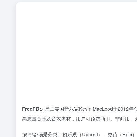
FreePD
是由美国音乐家Kevin MacLeod于20
高质量音乐及音效素材，用户可免费商用、非商用、
按情绪/场景分类：如乐观（Upbeat）、史诗（Epic）、