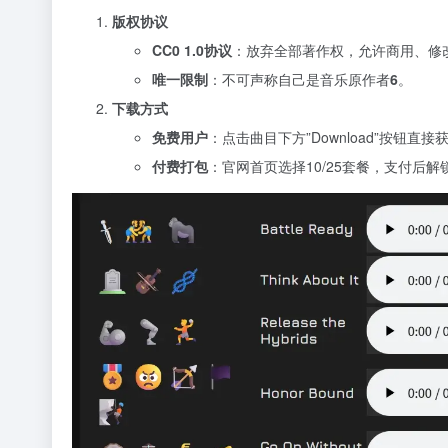
版权协议
CC0 1.0协议
​：放弃全部著作权，允许商用、修
唯一限制
​：不可声称自己是音乐原作者
6
。
下载方式
免费用户
​：点击曲目下方”Download”按钮直接
付费打包
​：官网首页选择10/25套餐，支付后