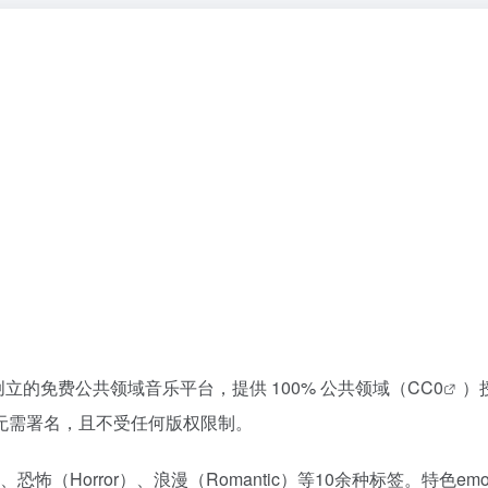
12年创立的免费公共领域音乐平台，提供 100% 公共领域（
CC0
）
无需署名，且不受任何版权限制。
恐怖（Horror）、浪漫（Romantic）等10余种标签。特色emo