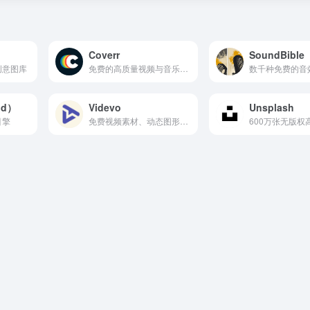
Coverr
SoundBible
创意图库
免费的高质量视频与音乐资源
数千种免费的音
nd）
Videvo
Unsplash
引擎
免费视频素材、动态图形、音乐与音效下载的平台
600万张无版权