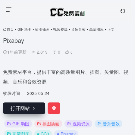
首页
•
GIF 动图
•
插图插画
•
视频资源
•
音乐音效
•
高清图库
•
正文
Pixabay
1年前更新
2,819
0
0
免费素材平台，提供丰富的高质量图片、插图、矢量图、视
频、音乐和音效资源
收录时间：
2025-05-24
打开网站
GIF 动图
插图插画
视频资源
音乐音效
高清图库
# CC0
# Pixabay