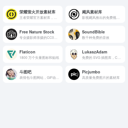
荣耀萤火开放素材库
飓风素材库
王者荣耀官方素材库，包含英雄/皮肤海报、游戏CG、局内截图、角色模型、音效/语音等多种类型的原始素材
影视飓风推出的免费视频和图片素材库
Free Nature Stock
SoundBible
专业摄影师亲摄的CC0自然图库，免费下载4K影片与高清照片
数千种免费的音效
Flaticon
LukaszAdam
1800 万个矢量图标和贴纸
免费的 SVG 插图库，CC0 许可证
斗图吧
Picjumbo
表情包斗图网站，GIF动图表情包免费制作
高质量免费图片的素材库