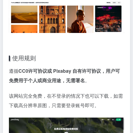
使用规则
遵循
CC0许可协议或 Pixabay 自有许可协议，用户可
免费用于个人或商业用途，无需署名
。
该网站完全免费，在不登录的情况下也可以下载，如需
下载高分辨率原图，只需要登录账号即可。