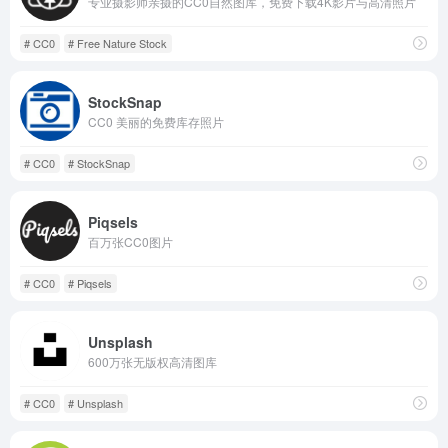
专业摄影师亲摄的CC0自然图库，免费下载4K影片与高清照片
# CC0
# Free Nature Stock
StockSnap
CC0 美丽的免费库存照片
# CC0
# StockSnap
Piqsels
百万张CC0图片
# CC0
# Piqsels
Unsplash
600万张无版权高清图库
# CC0
# Unsplash