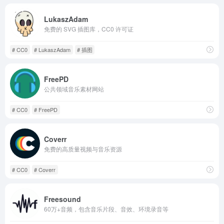
LukaszAdam
免费的 SVG 插图库，CC0 许可证
# CC0
# LukaszAdam
# 插图
FreePD
公共领域音乐素材网站
# CC0
# FreePD
Coverr
免费的高质量视频与音乐资源
# CC0
# Coverr
Freesound
60万+音频，包含音乐片段、音效、环境录音等