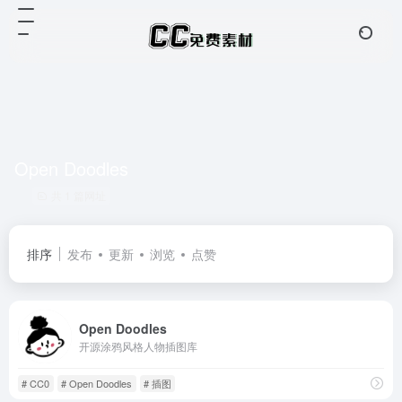
Open Doodles
共 1 篇网址
排序
发布
更新
浏览
点赞
Open Doodles
开源涂鸦风格人物插图库
# CC0
# Open Doodles
# 插图