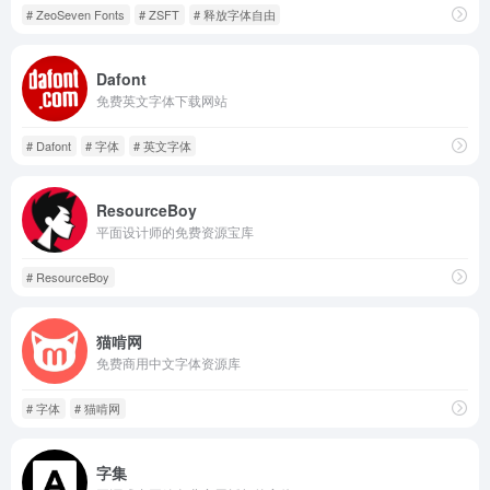
# ZeoSeven Fonts
# ZSFT
# 释放字体自由
Dafont
免费英文字体下载网站
# Dafont
# 字体
# 英文字体
ResourceBoy
平面设计师的免费资源宝库
# ResourceBoy
猫啃网
免费商用中文字体资源库
# 字体
# 猫啃网
字集