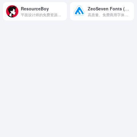
ResourceBoy
ZeoSeven Fonts (ZSFT)
平面设计师的免费资源宝库
高质量、免费商用字体下载网站