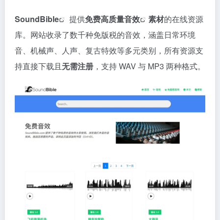
SoundBible
提供
免费高质量
音效
素材
的在线资源
库。网站收录了数千种免版税的音效，涵盖日常环境
音、机械声、人声、复古特效等多元类别，所有资源支
持直接下载且
无需注册
，支持 WAV 与 MP3 两种格式。