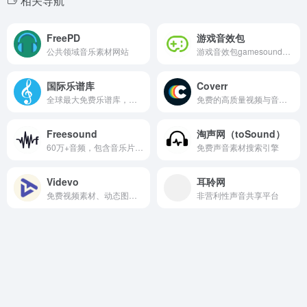
相关导航
FreePD
游戏音效包
公共领域音乐素材网站
游戏音效包gamesounds.xyz
国际乐谱库
Coverr
全球最大免费乐谱库，古典音乐爱好者的“数字乌托邦”
免费的高质量视频与音乐资源
Freesound
淘声网（toSound）
60万+音频，包含音乐片段、音效、环境录音等
免费声音素材搜索引擎
Videvo
耳聆网