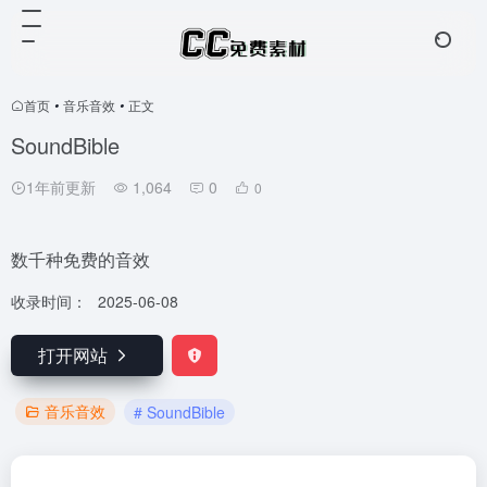
首页
•
音乐音效
•
正文
SoundBible
1年前更新
1,064
0
0
数千种免费的音效
收录时间：
2025-06-08
打开网站
音乐音效
# SoundBible