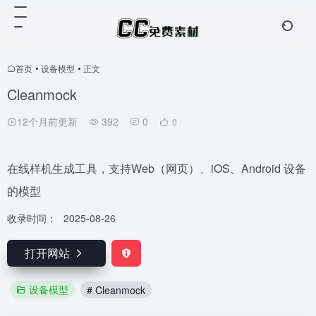
首页
•
设备模型
•
正文
Cleanmock
12个月前更新
392
0
0
在线样机生成工具，支持Web（网页）、iOS、Android 设备
的模型
收录时间：
2025-08-26
打开网站
设备模型
# Cleanmock